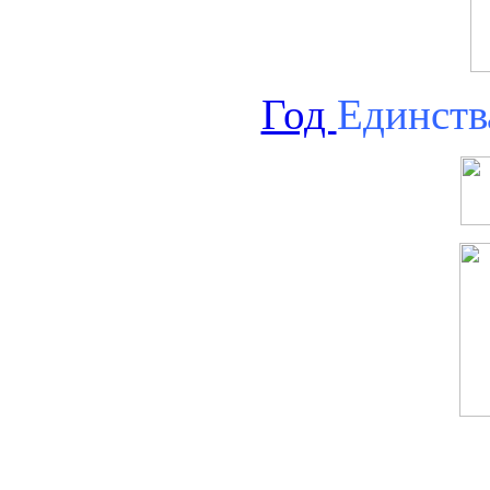
Год
Единств