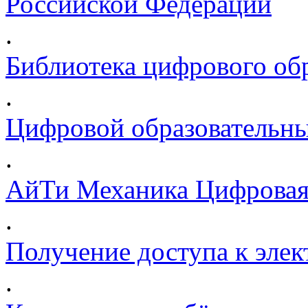
Российской Федерации
.
Библиотека цифрового обр
.
Цифровой образовательны
.
АйТи Механика Цифровая
.
Получение доступа к эле
.