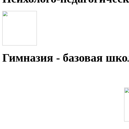
Гимназия - базовая ш