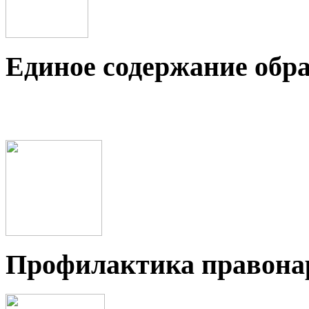
Единое содержание обр
Профилактика правон