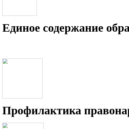
Единое содержание обр
Профилактика правон