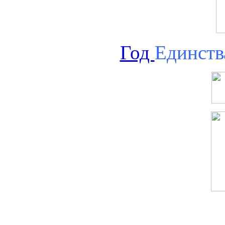
Год
Единств