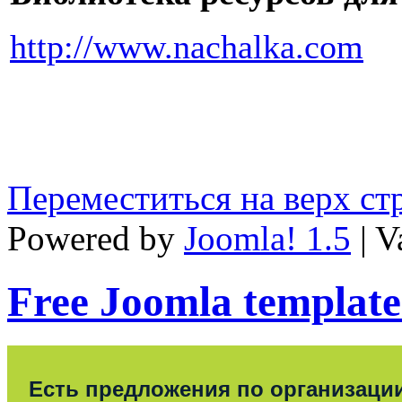
http://www.nachalka.com
Переместиться на верх с
Powered by
Joomla! 1.5
| V
Free Joomla template
Есть предложения по организаци