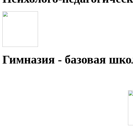
Гимназия - базовая ш