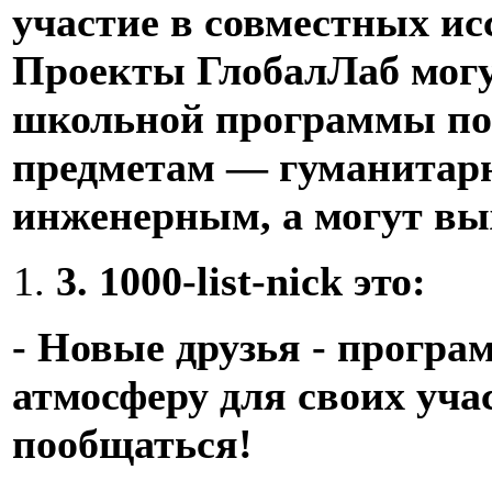
участие в совместных ис
Проекты ГлобалЛаб могу
школьной программы по
предметам — гуманитарн
инженерным, а могут вых
3.
1000-list-nick это:
- Новые друзья - програ
атмосферу для своих уча
пообщаться!