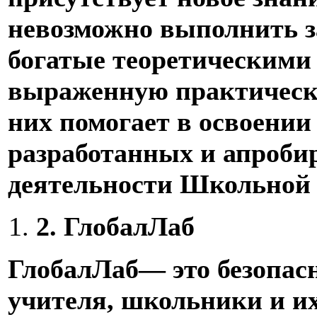
невозможно выполнить з
богатые теоретическими
выраженную практическу
них помогает в освоении
разработанных и апроби
деятельности Школьно
2.
ГлобалЛаб
ГлобалЛаб
— это безопас
учителя, школьники и и