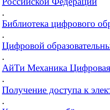
Российской Федерации
.
Библиотека цифрового обр
.
Цифровой образовательны
.
АйТи Механика Цифровая
.
Получение доступа к эле
.