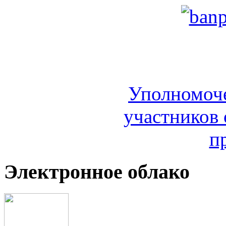
Уполномоч
участников 
п
Электронное облако