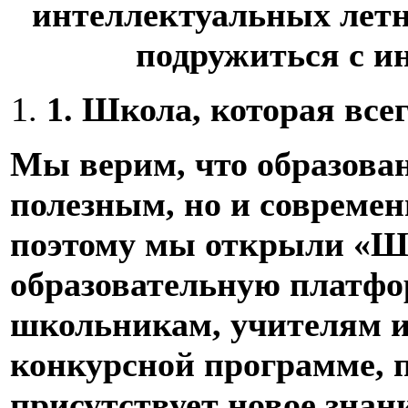
интеллектуальных летн
подружиться с и
1.
Школа, которая все
Мы верим, что образова
полезным, но и совреме
поэтому мы открыли «Ш
образовательную платфор
школьникам, учителям и
конкурсной программе, п
присутствует новое знани