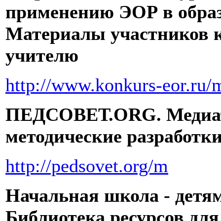
применению ЭОР в образ
Материалы участников к
учителю
http://www.konkurs-eor.ru/m
ПЕДСОВЕТ.ORG. Медиат
методические разработк
http://pedsovet.org/m
Начальная школа - детям
Библиотека ресурсов дл