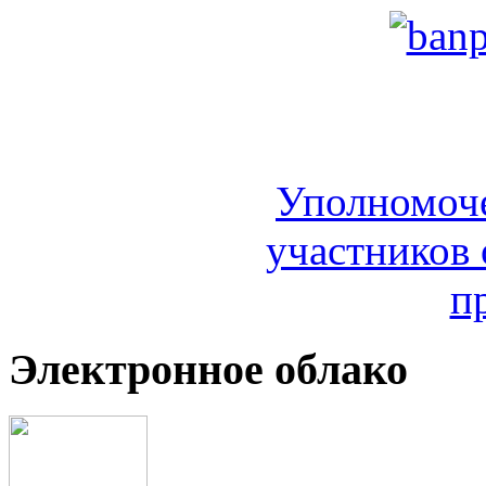
Уполномоч
участников 
п
Электронное облако