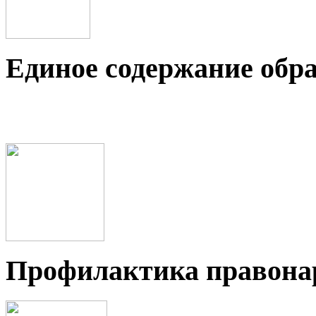
Единое содержание обр
Профилактика правон