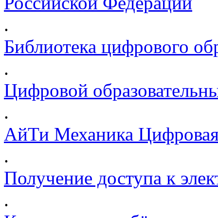
Российской Федерации
.
Библиотека цифрового обр
.
Цифровой образовательны
.
АйТи Механика Цифровая
.
Получение доступа к эле
.