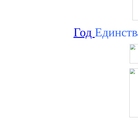
Год
Единств