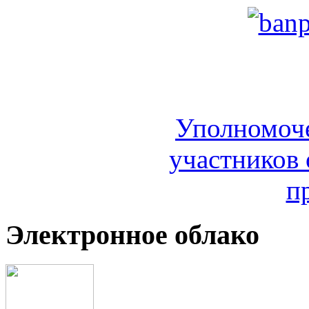
Уполномоч
участников 
п
Электронное облако