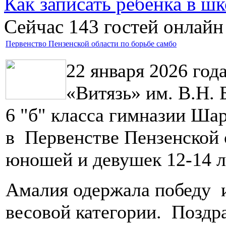
Как записать ребёнка в шк
Сейчас 143 гостей онлайн
Первенство Пензенской области по борьбе самбо
22 января 2026 г
«Витязь» им. В.Н. 
6 "б" класса гимназии Ша
в Первенстве Пензенской 
юношей и девушек 12-14 л
Амалия одержала победу и
весовой категории. Поздр