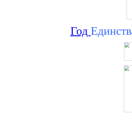
Год
Единств