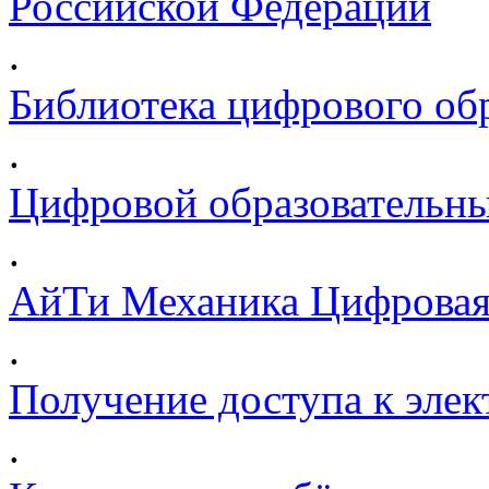
Российской Федерации
.
Библиотека цифрового обр
.
Цифровой образовательны
.
АйТи Механика Цифровая
.
Получение доступа к эле
.