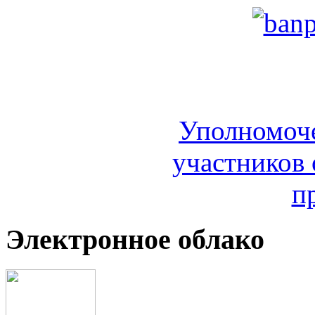
Уполномоч
участников 
п
Электронное облако