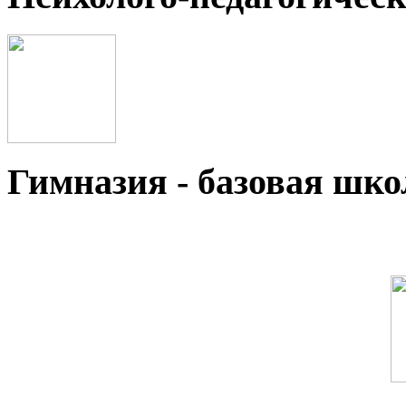
Гимназия - базовая ш