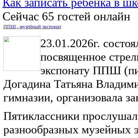
Как записать ребёнка в шк
Сейчас 65 гостей онлайн
ППШ - музейный экспонат
23.01.2026г. состоя
посвященное стре
экспонату ППШ (пи
Догадина Татьяна Владими
гимназии, организовала за
Пятиклассники прослушал
разнообразных музейных э