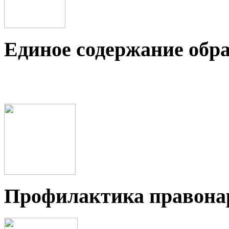
Единое содержание обр
Профилактика правон