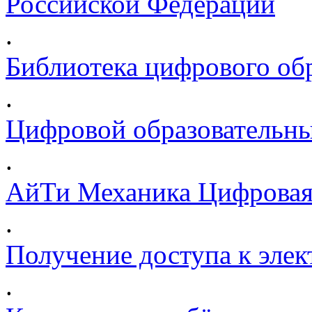
Российской Федерации
.
Библиотека цифрового обр
.
Цифровой образовательны
.
АйТи Механика Цифровая
.
Получение доступа к эле
.