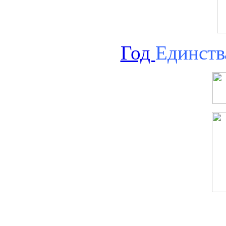
Год
Единств