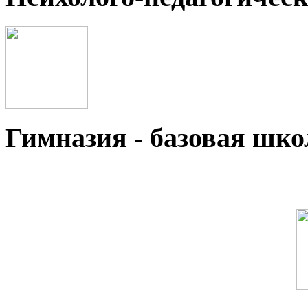
Гимназия - базовая ш