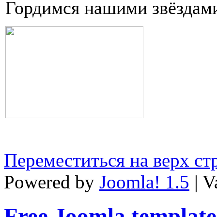
Гордимся нашими звёздам
Переместиться на верх с
Powered by
Joomla! 1.5
| V
Free Joomla template