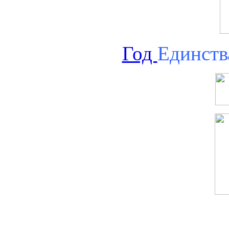
Год
Единств