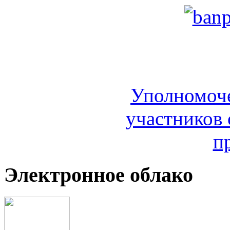
Уполномоч
участников 
п
Электронное облако