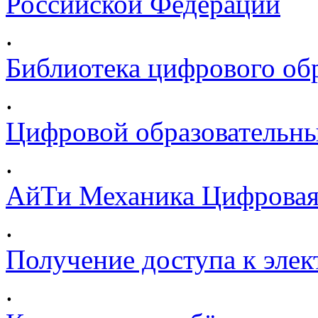
Российской Федерации
.
Библиотека цифрового обр
.
Цифровой образовательны
.
АйТи Механика Цифровая
.
Получение доступа к эле
.