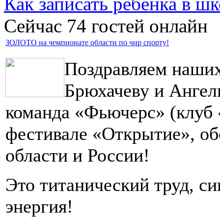
Как записать ребёнка в шк
Сейчас 74 гостей онлайн
ЗОЛОТО на чемпионате области по чир спорту!
Поздравляем наших
Брюхачеву и Ангел
команда «Фьючерс» (клуб
фестивале «Открытие», об
области и России!
Это титанический труд, си
энергия!