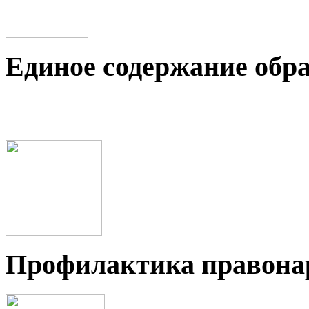
Единое содержание обр
Профилактика правон