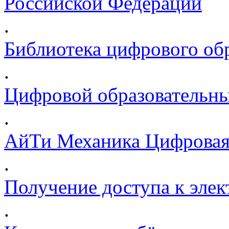
Российской Федерации
.
Библиотека цифрового обр
.
Цифровой образовательны
.
АйТи Механика Цифровая
.
Получение доступа к эле
.