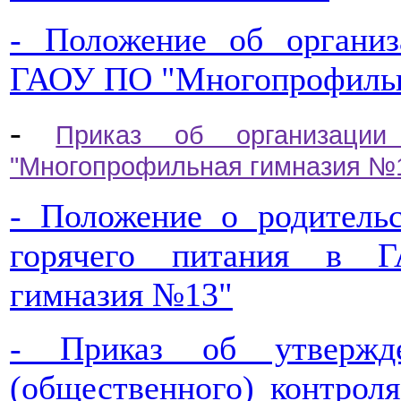
- Положение об органи
ГАОУ ПО "Многопрофильн
-
Приказ об организаци
"Многопрофильная гимназия №1
- Положение о родительс
горячего питания в 
гимназия №13"
- Приказ об утвержде
(общественного) контрол