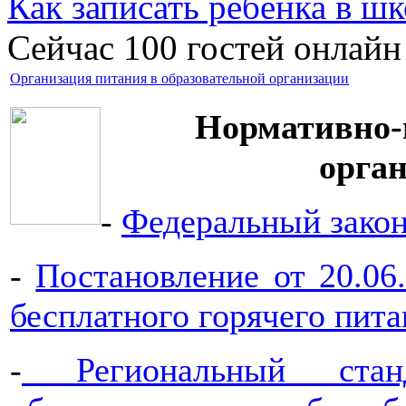
Как записать ребёнка в шк
Сейчас 100 гостей онлайн
Организация питания в образовательной организации
Нормативно-
орга
-
Федеральный зако
-
Постановление от 20.0
бесплатного горячего пита
-
Региональный станд