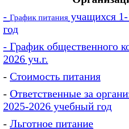
-
учащихся 1-
График питания
год
- График общественного ко
2026 уч.г.
-
Стоимость питания
-
Ответственные за органи
2025-2026 учебный год
-
Льготное питание