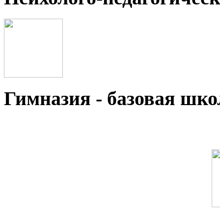
Гимназия - базовая ш