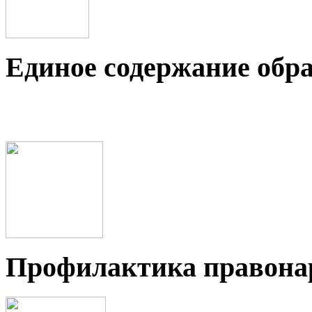
Единое содержание обр
Профилактика правон