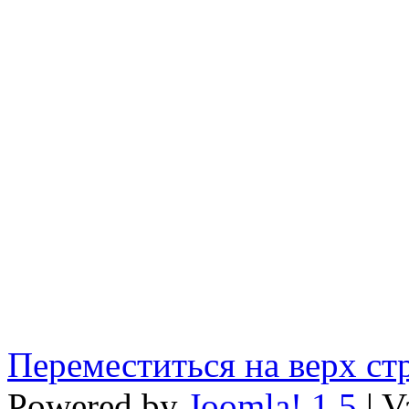
Переместиться на верх с
Powered by
Joomla! 1.5
| V