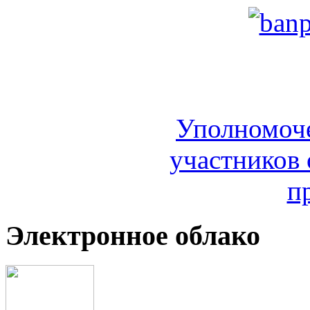
Уполномоч
участников 
п
Электронное облако