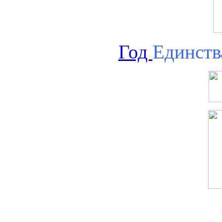
Год
Единств