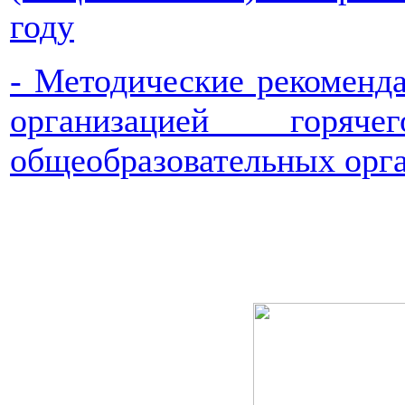
году
- Методические рекоменда
организацией гор
общеобразовательных орг