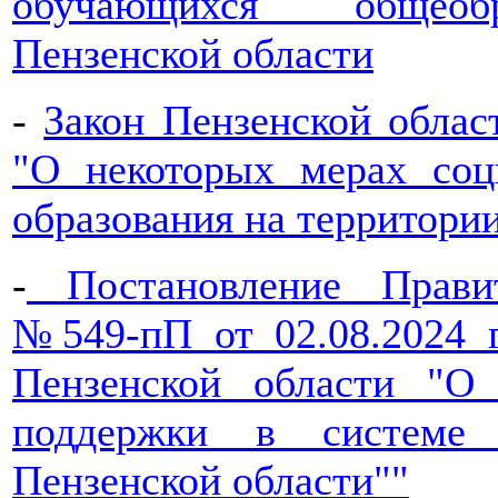
обучающихся общеобр
Пензенской области
-
Закон Пензенской облас
"О некоторых мерах соц
образования на территори
-
Постановление Правит
№549-пП от 02.08.2024 г
Пензенской области "О
поддержки в системе 
Пензенской области""