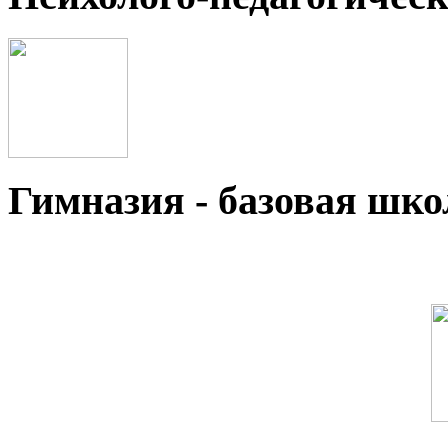
Гимназия - базовая ш