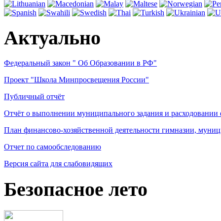
Актуально
Федеральный закон " Об Образовании в РФ"
Проект "Школа Минпросвещения России"
Публичный отчёт
Отчёт о выполнении муниципального задания и расходовании
План финансово-хозяйственной деятельности гимназии, муниц
Отчет по самообследованию
Версия сайта для слабовидящих
Безопасное лето