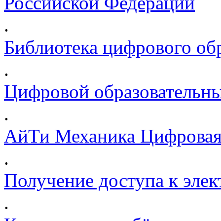
Российской Федерации
.
Библиотека цифрового обр
.
Цифровой образовательны
.
АйТи Механика Цифровая
.
Получение доступа к эле
.