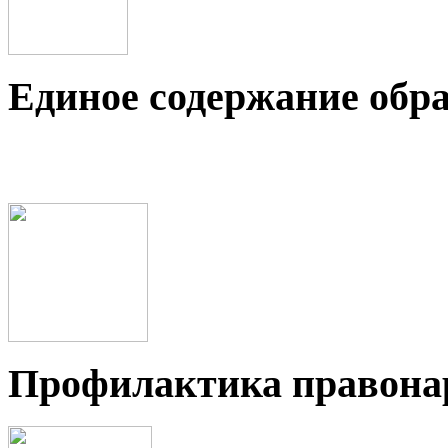
Единое содержание обр
Профилактика правон