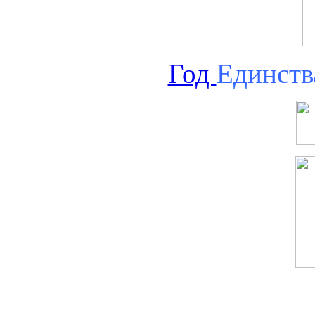
Год
Единств