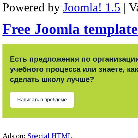
Powered by
Joomla! 1.5
| V
Free Joomla template
Есть предложения по организаци
учебного процесса или знаете, ка
сделать школу лучше?
Написать о проблеме
Ads on:
Special HTML