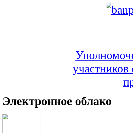
Уполномоч
участников 
п
Электронное облако