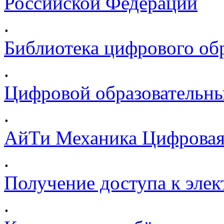
Российской Федерации
.
Библиотека цифрового обр
.
Цифровой образовательны
.
АйТи Механика Цифровая
.
Получение доступа к эле
.