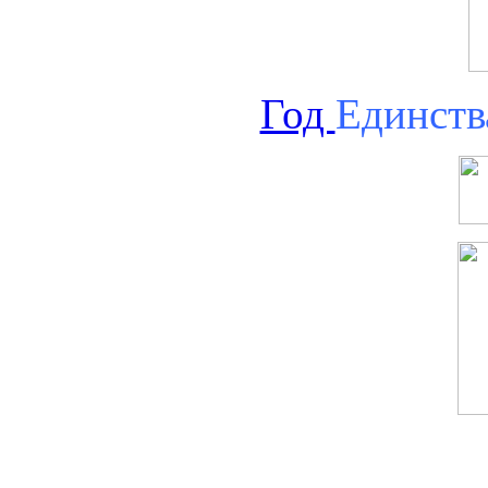
Год
Единств