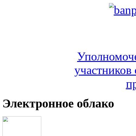
Уполномоч
участников 
п
Электронное облако