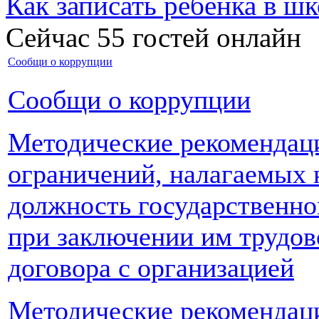
Как записать ребёнка в шк
Сейчас 55 гостей онлайн
Сообщи о коррупции
Сообщи о коррупции
Методические рекомендац
ограничений, налагаемых 
должность государственн
при за
ключении им трудов
договора с организацией
Методические рекомендац