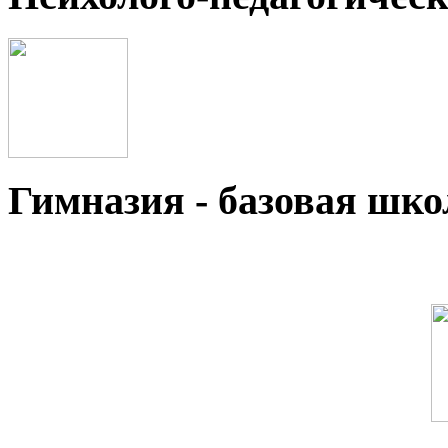
Гимназия - базовая ш