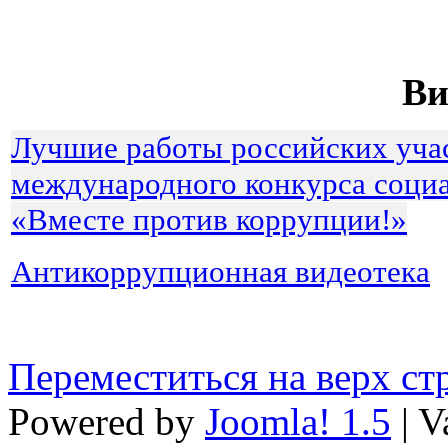
Ви
Лучшие работы российских уча
международного конкурса соци
«Вместе против коррупции!»
Антикоррупционная видеотека
Переместиться на верх с
Powered by
Joomla! 1.5
| V