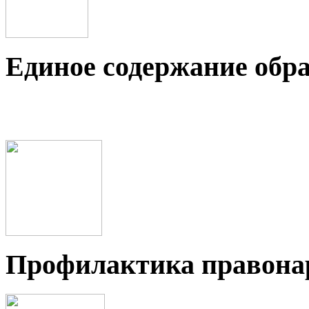
Единое содержание обр
Профилактика правон